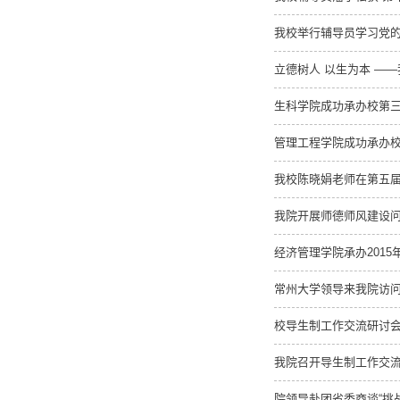
我校举行辅导员学习党
立德树人 以生为本 —
生科学院成功承办校第
管理工程学院成功承办
我校陈晓娟老师在第五
我院开展师德师风建设
经济管理学院承办201
常州大学领导来我院访
校导生制工作交流研讨
我院召开导生制工作交
院领导赴团省委商谈“挑