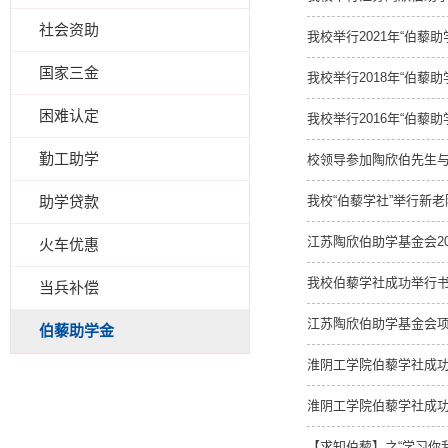
社会资助
我校举行2021年“伯藜
国家三金
我校举行2018年“伯藜
困难认定
我校举行2016年“伯藜
勤工助学
校领导参加陶欣伯先生
助学贷款
我校“伯藜学社”举行新
江苏陶欣伯助学基金会20
火车优惠
我校伯藜学社成功举行书
当兵补偿
江苏陶欣伯助学基金会
伯藜助学金
淮阴工学院伯藜学社成功
淮阴工学院伯藜学社成功
【求知伯藜】之“学习你我