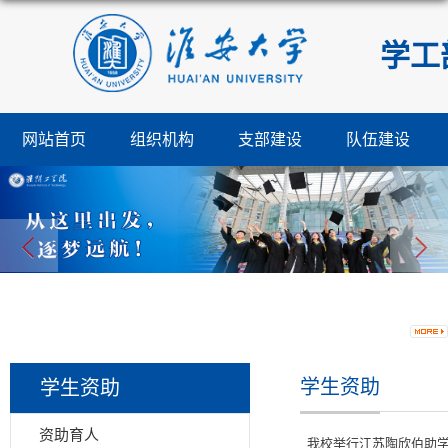
学工
网站首页
组织机构
支部建设
队伍建设
学生资助
学生资助
资助育人
我校举行江苏陶欣伯助学基金