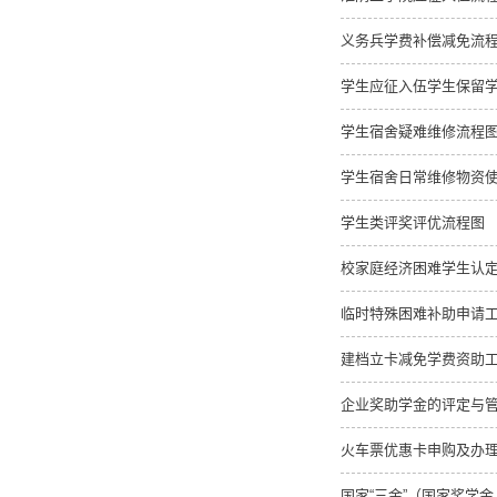
义务兵学费补偿减免流
学生应征入伍学生保留
学生宿舍疑难维修流程
学生宿舍日常维修物资
学生类评奖评优流程图
校家庭经济困难学生认
临时特殊困难补助申请
建档立卡减免学费资助
企业奖助学金的评定与
火车票优惠卡申购及办
国家“三金”（国家奖学