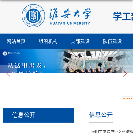
学工
网站首页
组织机构
支部建设
队伍建设
信息公开
信息公开
淮阴工学院应征入伍流