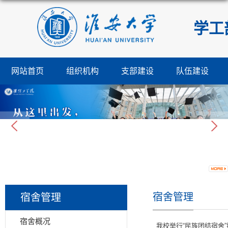
学工
网站首页
组织机构
支部建设
队伍建设
宿舍管理
宿舍管理
宿舍概况
我校举行“民族团结宿舍