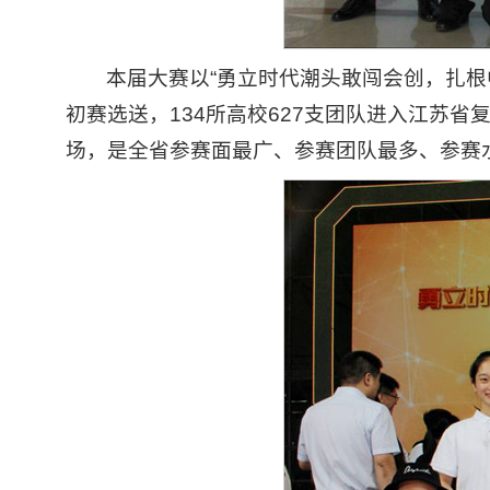
本届大赛以“勇立时代潮头敢闯会创，扎根中
初赛选送，134所高校627支团队进入江苏省
场，是全省参赛面最广、参赛团队最多、参赛