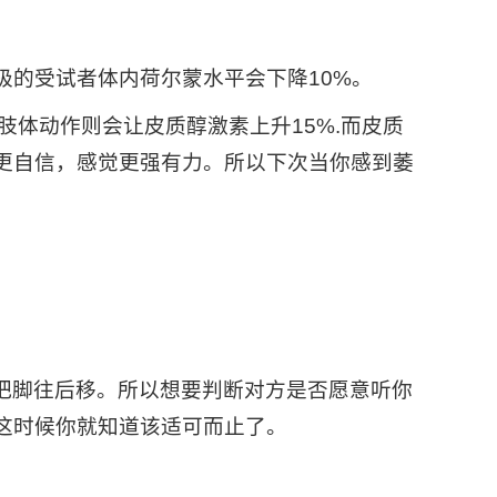
极的受试者体内荷尔蒙水平会下降10%。
的肢体动作则会让皮质醇激素上升15%.而皮质
更自信，感觉更强有力。所以下次当你感到萎
把脚往后移。所以想要判断对方是否愿意听你
这时候你就知道该适可而止了。