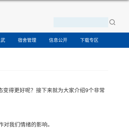
人武
宿舍管理
信息公开
下载专区
态变得更好呢？接下来就为大家介绍9个非常
动作对我们情绪的影响。