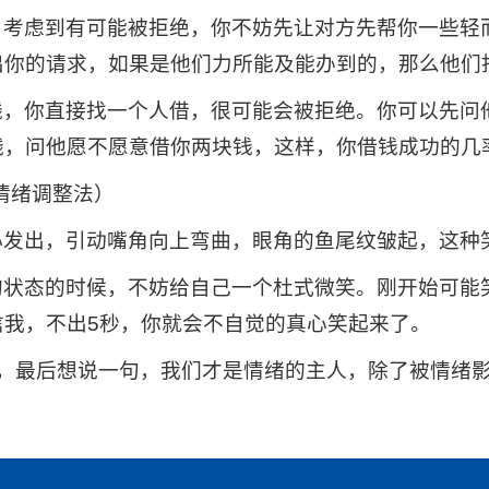
，考虑到有可能被拒绝，你不妨先让对方先帮你一些轻
出你的请求，如果是他们力所能及能办到的，那么他们
钱，你直接找一个人借，很可能会被拒绝。你可以先问
钱，问他愿不愿意借你两块钱，这样，你借钱成功的几
氏微笑情绪调整法）
心发出，引动嘴角向上弯曲，眼角的鱼尾纹皱起，这种
的状态的时候，不妨给自己一个杜式微笑。刚开始可能
信我，不出5秒，你就会不自觉的真心笑起来了。
能，最后想说一句，我们才是情绪的主人，除了被情绪