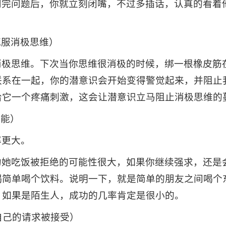
问完问题后，你就立刻闭嘴，不过多插话，认真的看着
（如何克服消极思维）
消极思维。下次当你思维很消极的时候，绑一根橡皮筋
联系在一起，你的潜意识会开始变得警觉起来，并阻止
给它一个疼痛刺激，这会让潜意识立马阻止消极思维的
小技能）
率更大。
约她吃饭被拒绝的可能性很大，如果你继续强求，还是
喝简单喝个饮料。说明一下，就是简单的朋友之间喝个
，如果是陌生人，成功的几率肯定是很小的。
.（如何让自己的请求被接受）