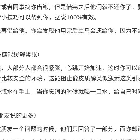
学或者同事找你借笔，但是借完之后他们就不还你了。
小技巧可以帮到你，据说100%有效。
来再借给他。你会发现他用完后立马会还给你，因为不
n.（嚼口香糖能缓解紧张）
候，大部分人都会很紧张，心跳开始加速。这时你可以
个比较安全的环境，这能阻止像皮质醇类似激素这类引
一瓶水在手上，当你忘词的时候就喝一口水，给自己时
.（如何让朋友说的更多）
教朋友一个问题的时候，他们只回答了一部分，而你却