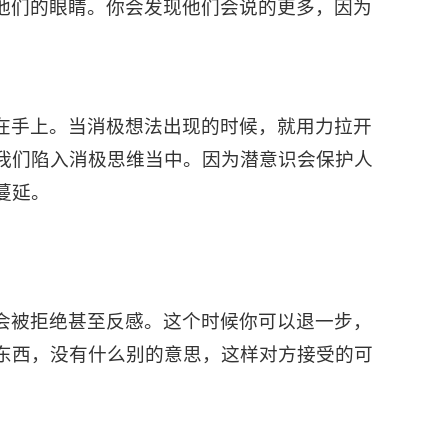
他们的眼睛。你会发现他们会说的更多，因为
在手上。当消极想法出现的时候，就用力拉开
我们陷入消极思维当中。因为潜意识会保护人
蔓延。
会被拒绝甚至反感。这个时候你可以退一步，
东西，没有什么别的意思，这样对方接受的可