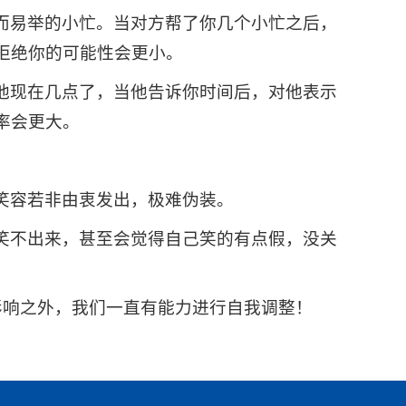
而易举的小忙。当对方帮了你几个小忙之后，
拒绝你的可能性会更小。
他现在几点了，当他告诉你时间后，对他表示
率会更大。
笑容若非由衷发出，极难伪装。
笑不出来，甚至会觉得自己笑的有点假，没关
影响之外，我们一直有能力进行自我调整！