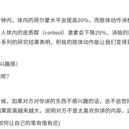
钟内，体内的荷尔蒙水平会提高20%，而肢体动作消
内的皮质醇（cortisol）激素会下降25%，消极
一系列的研究结果表明，积极的肢体动作能让我们变得
。
判断兴趣感）
趣呢？
时候，如果对方对你讲的东西不感兴趣的话，会不自觉
如果距离越来越大，说明对方不是太喜欢你讲的内容，
t time. (如何让自己的笔有借有还)