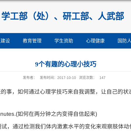
学工部（处）、研工部、人武部
伍建设
教育管理
学生资助
心理健康
国防
9个有趣的心理小技巧
发布者：
发布时间：2017-10-10
浏览次数：
147
张的事，如何通过心理学技巧来自我调整，让自己的状
s in 2 minutes.(如何在两分钟之内变得自信起来)
了项测试，通过检测我们体内激素水平的变化来观察肢体