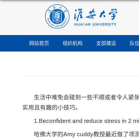
网站首页
组织机构
支部建设
队
生活中难免会碰到一些不顺或者令人紧
实用且有趣的小技巧。
1.Beconfident and reduce stres
哈佛大学的Amy cuddy教授最近做