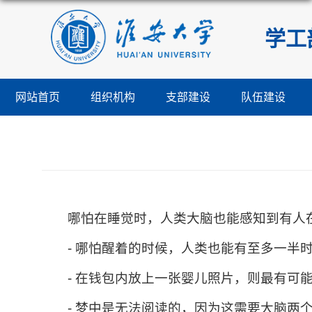
学工
网站首页
组织机构
支部建设
队伍建设
哪怕在睡觉时，人类大脑也能感知到有人
- 哪怕醒着的时候，人类也能有至多一半
- 在钱包内放上一张婴儿照片，则最有可
- 梦中是无法阅读的，因为这需要大脑两