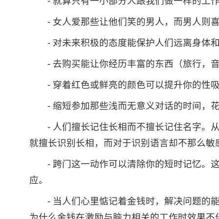
- 就算只有一小部分人跟我们做一样的工
- 女人爱那些让他们笑的男人，而男人则
- 对未来积极的态度能保护人们远离身体
- 去购买能让你经历丰富的东西（旅行，
- 穿着红色或鲜亮的颜色可以提升你的性
- 缩短参加那些浅而无意义对话的时间，
- 人们擅长记住长相而不擅长记住名字。
就擅长识别长相，而对于识别语言却不那么敏
- 跨门这一动作可以清除你的短时记忆
应。
- 当人们心里惦记着金钱时，解决问题
为什么金钱在激励与脑力相关的工作时效果不