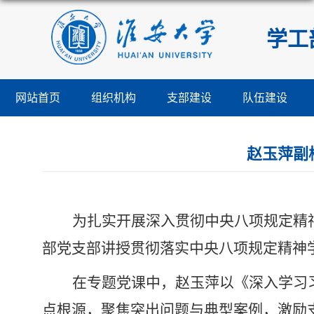
学工
网站首页
组织机构
支部建设
队伍建设
赵玉萍副
为扎实开展深入贯彻中央八项规定精
部党支部
讲授贯彻落实中央八项规定精神
在专题党课中，赵玉萍以《深入学习
点根源，聚焦突出问题与典型案例，激励