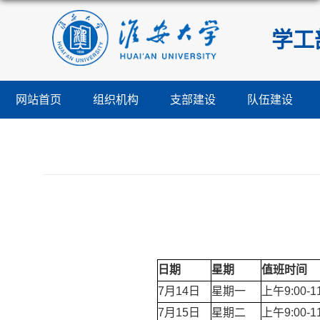
学工
网站首页
组织机构
支部建设
队伍建设
日期
星期
值班时间
7月14日
星期一
上午9:00-1
7月15日
星期二
上午9:00-1