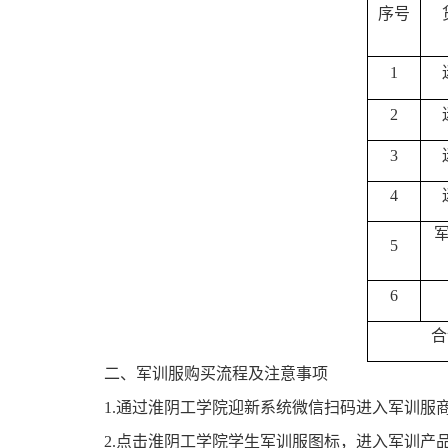
序号
1
2
3
4
5
6
合
二、军训服购买流程及注意事项
1.通过淮阴工学院迎新系统微信扫码进入军训服
2.点击淮阴工学院学生军训服图标，进入军训产