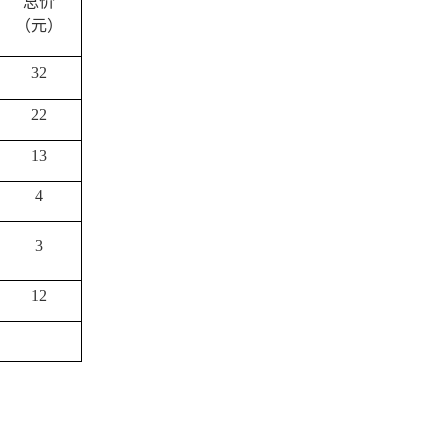
总价
（元）
32
22
13
4
3
12