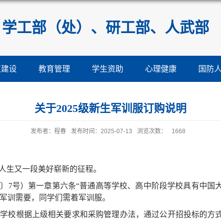
学工部（处）、研工部、人武部
伍建设
教育管理
学生资助
心理健康
国防
关于2025级新生军训服订购说明
发布者：程春
发布时间：2025-07-13
浏览次数：
1668
人生又一段美好崭新的征程。
07〕7号）第一章第六条“普通高等学校、高中阶段学校具有中
足军训需要，同学们需着军训服。
，学校根据上级相关要求和采购管理办法，通过公开招投标的方