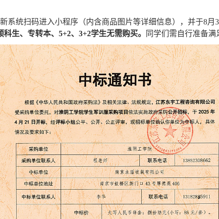
迎新系统扫码进入小程序（内含商品图片等详细信息），并于8月
科生、专转本、5+2、3+2
学生
无需购买。
同学们
需自行准备满