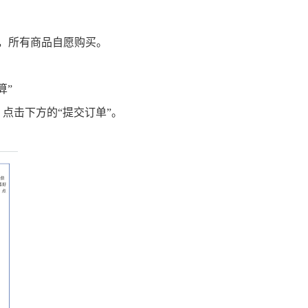
，所有商品自愿购买。
算”
点击下方的“提交订单”。