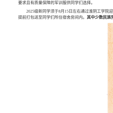
要求且有质量保障的军训服供同学们选择。
2025级新同学
须于8月15日左右通过淮阴工学院
提前打包送至
同学们所住宿舍房间内。
其中少数民族预