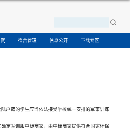
人武
宿舍管理
信息公开
下载专区
国大陆户籍的学生应当依法接受学校统一安排的军事训练
式确定军训服中标商家，由中标商家提供符合国家环保